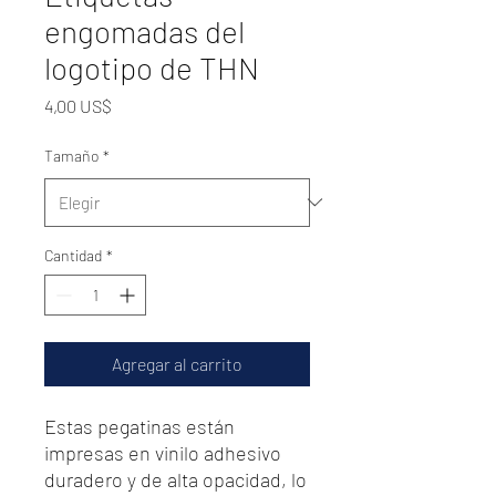
engomadas del
logotipo de THN
Precio
4,00 US$
Tamaño
*
Cantidad
*
Agregar al carrito
Estas pegatinas están 
impresas en vinilo adhesivo 
duradero y de alta opacidad, lo 