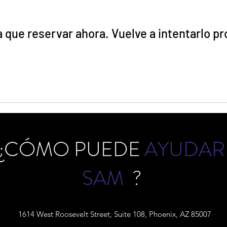
 que reservar ahora. Vuelve a intentarlo pr
¿CÓMO PUEDE
AYUDAR
SAM
?
1614 West Roosevelt Street, Suite 108, Phoenix, AZ 85007