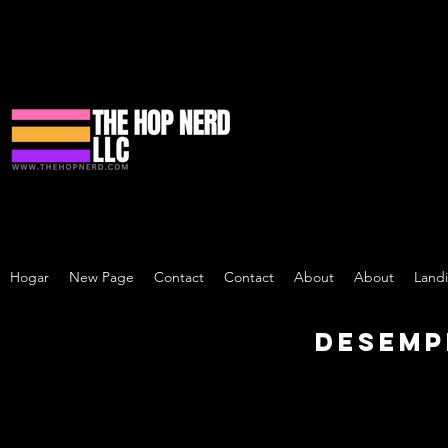
Hogar
New Page
Contact
Contact
About
About
Land
Desemp