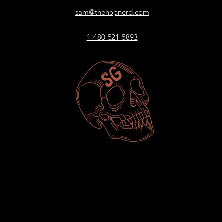
sam@thehopnerd.com
1-480-521-5893