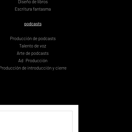
Diseño de libros
Escritura fantasma
podcasts
Producción de podcasts
Talento de voz
Arte de podcasts
Ad
Producción
Producción de introducción y cierre