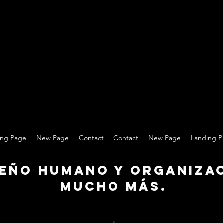
ing Page
New Page
Contact
Contact
New Page
Landing 
eño Humano y Organizac
mucho más.