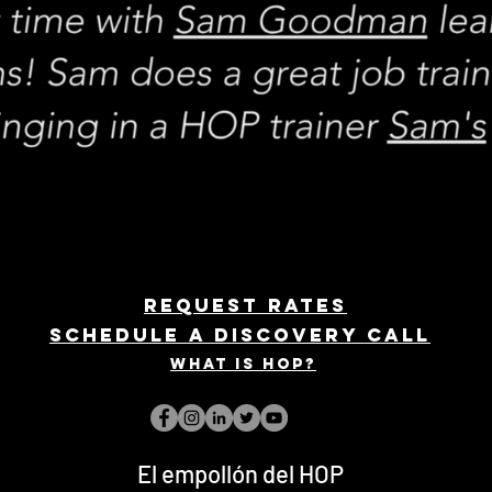
REQUEST rates
Schedule a discovery call
What is hop?
El empollón del HOP