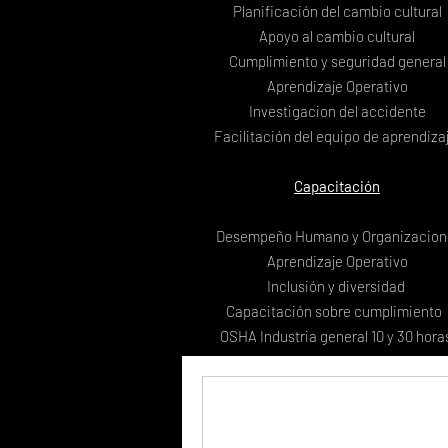
Planificación del cambio cultural
Apoyo al cambio cultural
Cumplimiento y seguridad general
Aprendizaje Operativo
Investigacion del accidente
Facilitación del equipo de aprendiza
Capacitación
Desempeño Humano y Organizacion
Aprendizaje Operativo
Inclusión y diversidad
Capacitación sobre cumplimiento
OSHA Industria general 10 y 30 hora