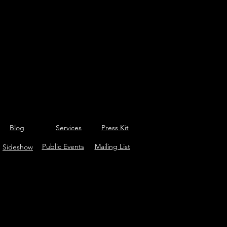
Blog
Services
Press Kit
Public Events
Mailing List
Sideshow