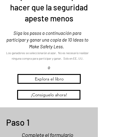
hacer que la seguridad
apeste menos
Siga los pasos a continuación para
participar y ganar una copia de 10 Ideas to
Make Safety Less.
Los ganadores se seleccionarán al azar. No es necesario realizar
ninguna compra para participar y ganar. Solo en EE. UU.
o
Explora el libro
¡Consiguelo ahora!
Paso 1
Complete el formulario