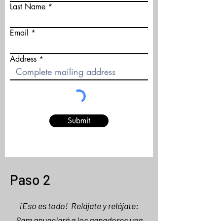
Last Name
Email
Address
Submit
Paso 2
¡Eso es todo! Relájate y relájate:
Sam anunciará a los ganadores una