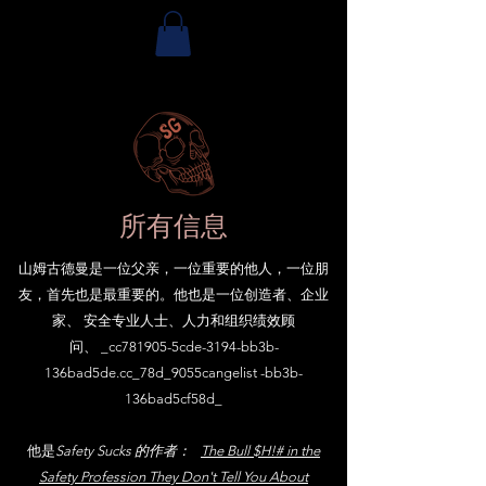
所有信息
山姆古德曼是一位父亲，一位重要的他人，一位朋
友，首先也是最重要的。他也是一位创造者、企业
家、 安全专业人士、人力和组织绩效顾
问、 _cc781905-5cde-3194-bb3b-
136bad5de.cc_78d_9055cangelist -bb3b-
136bad5cf58d_
他是
Safety Sucks 的作者：
The Bull $H!# in the
Safety Profession They Don't Tell You About