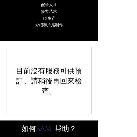
配音人才
播客艺术
ad
生产
介绍和片尾制作
目前沒有服務可供預
訂。請稍後再回來檢
查。
如何
SAM
帮助？