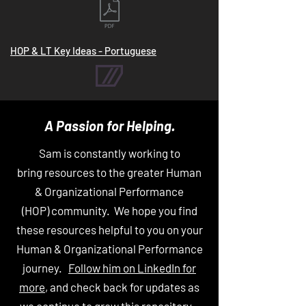
HOP & LT Key Ideas - Portuguese
A Passion for Helping.
Sam is constantly working to
bring
resources to the greater Human
& Organizational Performance
(HOP)
community. We hope you find
these resources helpful to you on your
Human & Organizational Performance
journey
.
Follow him on LinkedIn for
more
, and check back for updates as
we continue to grow this repository.