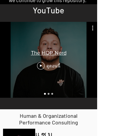
YouTube
The HOP Nerd
ดูตอนนี้
Human & Organizational
Performance Consulting
แซม