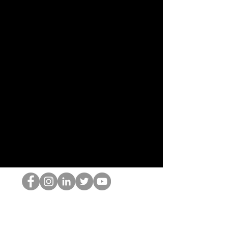
Der HOP-Nerd
©2022 von Hominum, LLC