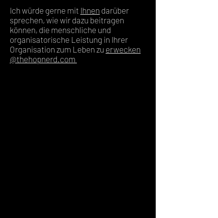
Ich würde gerne mit
Ihnen
darüber
sprechen, wie wir dazu beitragen
können, die menschliche und
organisatorische Leistung in Ihrer
Organisation zum Leben zu
erwecken
@thehopnerd.com