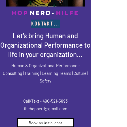
HOP
NERD-
HILFE
KONTAKTIEREN SIE SAM
Let's bring Human and
Organizational Performance to
life in your organization...
Human & Organizational Performance
Consulting | Training | Learning Teams | Culture |
Safety
Call/Text -
480-521-5893
thehopnerd@gmail.com
Book an initial chat