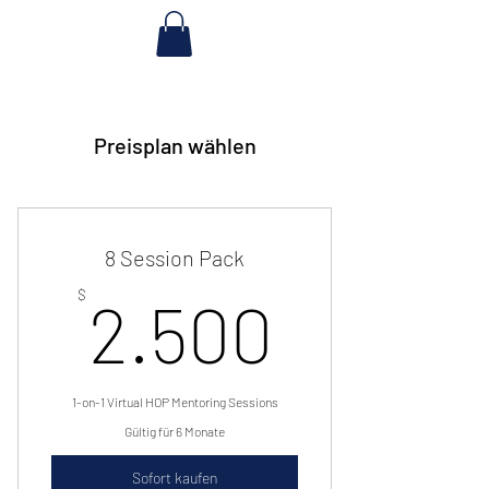
Preisplan wählen
8 Session Pack
2.500
$
2.500
1-on-1 Virtual HOP Mentoring Sessions
Gültig für 6 Monate
Sofort kaufen