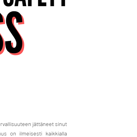
vallisuuteen jättäneet sinut
uus on ilmeisesti kaikkialla