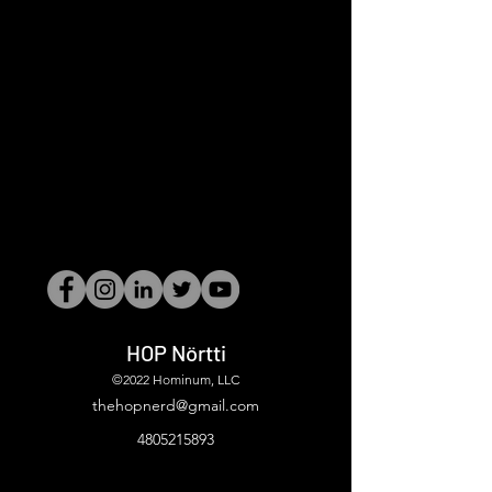
HOP Nörtti
©2022 Hominum, LLC
thehopnerd@gmail.com
4805215893