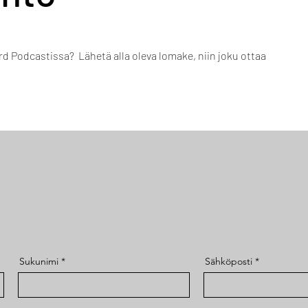
d Podcastissa? Lähetä alla oleva lomake, niin joku ottaa
Sukunimi
Sähköposti