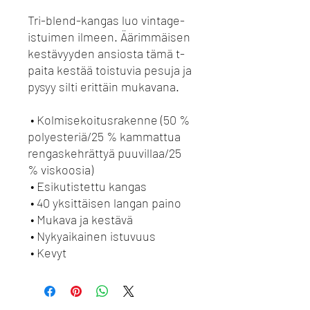
Tri-blend-kangas luo vintage-
istuimen ilmeen. Äärimmäisen 
kestävyyden ansiosta tämä t-
paita kestää toistuvia pesuja ja 
pysyy silti erittäin mukavana.
 • Kolmisekoitusrakenne (50 % 
polyesteriä/25 % kammattua 
rengaskehrättyä puuvillaa/25 
% viskoosia)
 • Esikutistettu kangas
 • 40 yksittäisen langan paino
 • Mukava ja kestävä
 • Nykyaikainen istuvuus
 • Kevyt