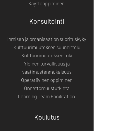
Käyttöoppiminen
Konsultointi
Ihmisen ja organisaation suorituskyky
Kulttuurimuutoksen suunnittelu
Kulttuurimuutoksen tuki
Yleinen turvallisuus ja
vaatimustenmukaisuus
Operatiivinen oppiminen
Onnettomuustutkinta
Learning Team Facilitation
Koulutus