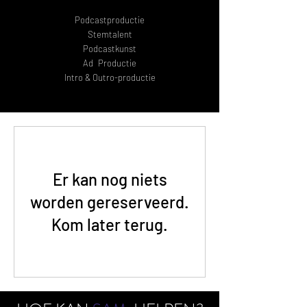
Podcastproductie
Stemtalent
Podcastkunst
Ad
Productie
Intro & Outro-productie
Er kan nog niets
worden gereserveerd.
Kom later terug.