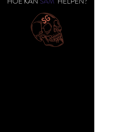
HOE KAN
SAM
HELPEN?