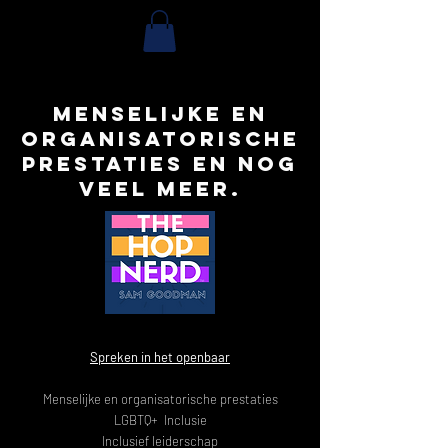
Menselijke en
organisatorische
prestaties en nog
veel meer.
Spreken in het openbaar
Menselijke en organisatorische prestaties
LGBTQ+ Inclusie
Inclusief leiderschap