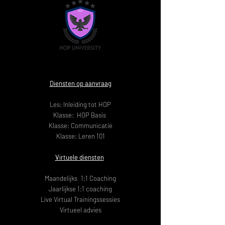
Diensten op aanvraag
Les: Inleiding tot HOP
Klasse: HOP Basis
Klasse: Communicatie
Klasse: Leren 101
Virtuele diensten
Maandelijks
1:1 Coaching
Jaarlijkse 1:1 coaching
Live Virtual Trainingssessies
Virtueel advies