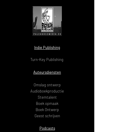
Indie Publishing
Turn-Key Publishing
Auteursdiensten
Omslag ontwerp
Audioboekproductie
Stemtalent
Boek opmaak
Boek Ontwerp
Geest schrijven
Podcasts