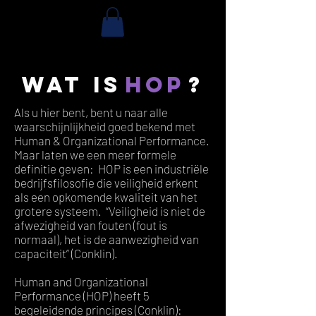
Wat is
HOP
?
Als u hier bent, bent u naar alle
waarschijnlijkheid goed bekend met
Human & Organizational Performance.
Maar laten we een meer formele
definitie geven: HOP is een industriële
bedrijfsfilosofie die veiligheid erkent
als een opkomende kwaliteit van het
grotere systeem. “Veiligheid is niet de
afwezigheid van fouten (fout is
normaal), het is de aanwezigheid van
capaciteit” (Conklin).
Human and Organizational
Performance (HOP) heeft 5
begeleidende principes (Conklin):