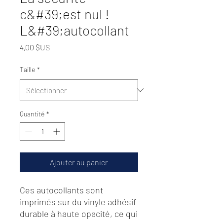
c&#39;est nul !
L&#39;autocollant
Prix
4,00 $US
Taille
*
Quantité
*
Ajouter au panier
Ces autocollants sont 
imprimés sur du vinyle adhésif 
durable à haute opacité, ce qui 