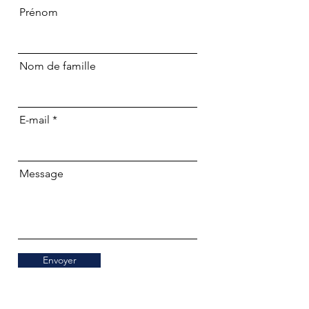
Prénom
Nom de famille
E-mail
Message
Envoyer