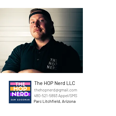
The HOP Nerd LLC
thehopnerd@gmail.com
480-521-5893
Appel/SMS
Parc Litchfield, Arizona