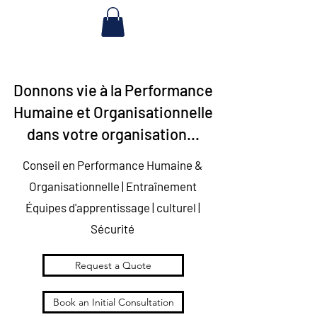
Performance Humaine & Organisationnelle | Performances Humaines | Conseiller en sécurité | hop |
Fondamentaux
de la
performance humaine et organisationnelle
Donnons vie à la Performance
Humaine et Organisationnelle
dans votre organisation...
Conseil en Performance Humaine &
Organisationnelle | Entraînement
Équipes d'apprentissage | culturel |
Sécurité
Request a Quote
Book an Initial Consultation