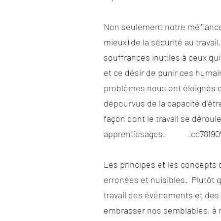
Non seulement notre méfiance 
mieux) de la sécurité au travai
souffrances inutiles à ceux qu
et ce désir de punir ces humai
problèmes nous ont éloignés de 
dépourvus de la capacité d'être
façon dont le travail se déroul
apprentissages. _cc781905-
Les principes et les concepts
erronées et nuisibles. Plutôt
travail des événements et des
embrasser nos semblables, à n