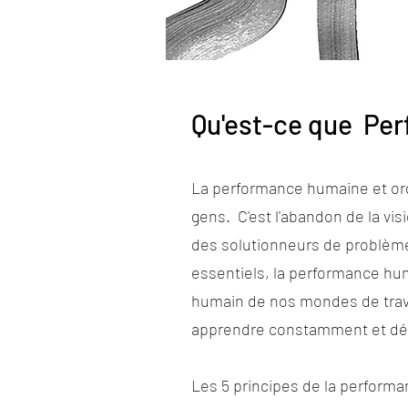
Qu'est-ce que Pe
La performance humaine et or
gens. C'est l'abandon de la v
des solutionneurs de problème
essentiels, la performance hum
humain de nos mondes de travai
apprendre constamment et délib
Les 5 principes de la performa