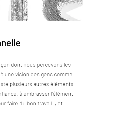
nelle
açon dont nous percevons les
e à une vision des gens comme
iste plusieurs autres éléments
onfiance, à embrasser l'élément
faire du bon travail. , et