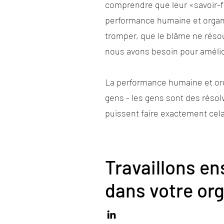
comprendre que leur «savoir-f
performance humaine et organi
tromper, que le blâme ne résou
nous avons besoin pour amélio
La performance humaine et or
gens - les gens sont des réso
puissent faire exactement 
Travaillons e
dans votre org