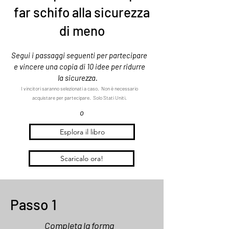
far schifo alla sicurezza
di meno
Segui i passaggi seguenti per partecipare
e vincere una copia di 10 idee per ridurre
la sicurezza.
I vincitori saranno selezionati a caso. Non è necessario
acquistare per partecipare. Solo Stati Uniti.
o
Esplora il libro
Scaricalo ora!
Passo 1
Completa la forma