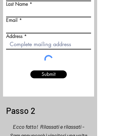
Last Name
Email
Address
Submit
Passo 2
Ecco fatto! Rilassati e rilassati -
Sam annuncerà i vincitori una volta