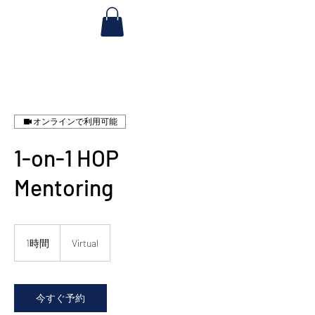
オンラインで利用可能
1-on-1 HOP
Mentoring
1時間
1
Virtual
時
今すぐ予約