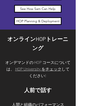
See How Sam Can Help
HOP Planning & Deployment
オンラインHOPトレーニ
ング
オンデマンドの HOP コースについて
は、
HOP University をチェック
して
ください!
人前で話す
人間と組織のパフォーマンス